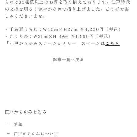
ちわは30種類以上のお柄を取り揃えております。江戸時代
の文様を明るく涼やかな色で摺り上げました。どうぞお楽
しみくださいませ。
・千鳥形うちわ：W40㎝×H27㎝ ￥4,200円（税込）
・丸うちわ：W21㎝×H 39㎝ ￥1,890円（税込）
「江戸からかみステーショナリー」のページは
こちら
記事一覧へ戻る
江戸からかみを知る
随筆
江戸からかみについて