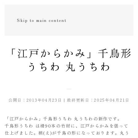
Skip to main content
「江戸からかみ」千鳥形
うちわ 丸うちわ
公開日：2013年04月23日 | 最終更新日：2025年04月21日
「江戸からかみ」千鳥形うちわ 丸うちわの新作です。
千鳥形うちわ は榾90本の竹材に、江戸からかみを張って
仕上げました。柄(え)が千鳥の形になっております。丸う