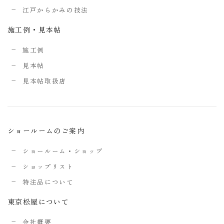
江戸からかみの技法
施工例・見本帖
施工例
見本帖
見本帖取扱店
ショールームのご案内
ショールーム・ショップ
ショップリスト
特注品について
東京松屋について
会社概要