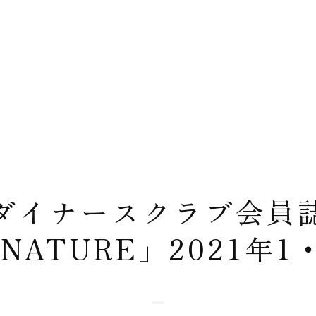
ダイナースクラブ会員
GNATURE」2021年1