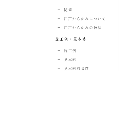
随筆
江戸からかみについて
江戸からかみの技法
施工例・見本帖
施工例
見本帖
見本帖取扱店