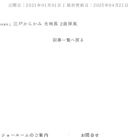
公開日：2021年01月01日 | 最終更新日：2025年04月21日
 aoao」江戸からかみ 光琳蔦 2曲屏風
記事一覧へ戻る
ショールームのご案内
お問合せ