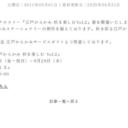
公開日：2011年09月01日 | 最終更新日：2025年04月21日
 クロスイー『江戸からかみ 秋を楽しむVol.2』展を開催いたし
かみステーショナリーの新作を揃えております。秋を彩る江戸か
記念 江戸からかみサービスギフトもご用意しております。
戸からかみ 秋を楽しむ Vol.2』
3日（金・祝日）～9月29日（木）
 Ｘe
:00
ちら
記事一覧へ戻る