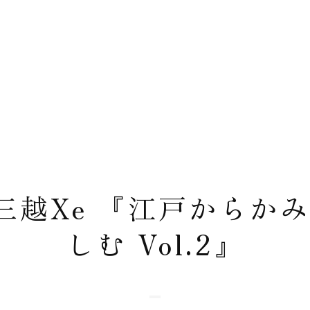
三越Xe 『江戸からかみ
しむ Vol.2』