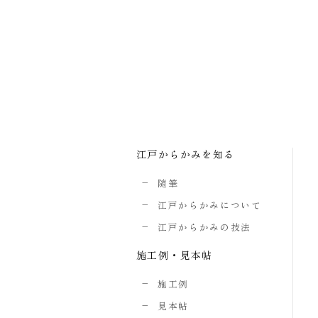
江戸からかみを知る
随筆
江戸からかみについて
江戸からかみの技法
施工例・見本帖
施工例
見本帖