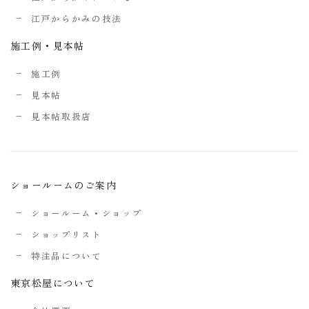
江戸からかみの技法
施工例・見本帖
施工例
見本帖
見本帖取扱店
ショールームのご案内
ショールーム・ショップ
ショップリスト
特注品について
東京松屋について