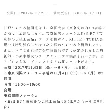
公開日：2017年10月28日 | 最終更新日：2025年04月21日
江戸からかみ協同組合は、全国大会（東京丸の内）3会場７
カ所に出展出品します。東京国際フォーラムHall B7「東
京都の伝統工芸品」ブースを拠点に、KITTE・TOKIA会
場では特別製作した様々な文様のからかみを展示します。
また、本年文化財選定保存技術保持者に認定されました唐
紙師・小泉幸雄氏のワークショップや実演も行います。ど
うぞお立ち寄り下さいますようお願い申し上げます。
会期：2017年11月3日（金）〜6（月）［4日間］
※東京国際フォーラム会場は11月4日（土）〜6（月）の3
日間
時間：11:00～19:00
会場：
東京国際フォーラム
・Hall B7
：東京都の伝統工芸品 35 (江戸からかみ協同組
合)