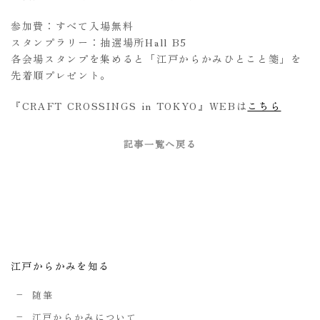
参加費：すべて入場無料
スタンプラリー：抽選場所Hall B5
各会場スタンプを集めると「江戸からかみひとこと箋」を
先着順プレゼント。
『CRAFT CROSSINGS in TOKYO』WEBは
こちら
記事一覧へ戻る
江戸からかみを知る
随筆
江戸からかみについて