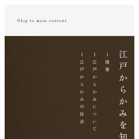
Skip to main content
江戸からかみを知る
|江戸からかみの技法
|江戸からかみについて
|随筆