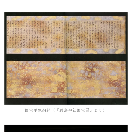
国宝平家納経（『厳島神社国宝展』より）