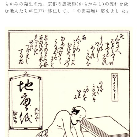
らかみの発生の地、京都の唐紙師(からかみし)の流れを汲
む職人たちが江戸に移住して、この需要増に応えまし た。