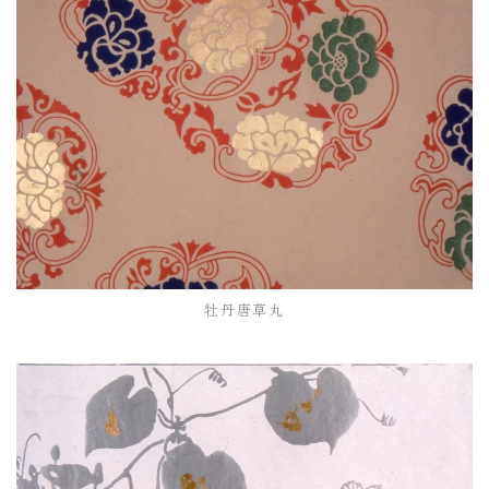
牡丹唐草丸