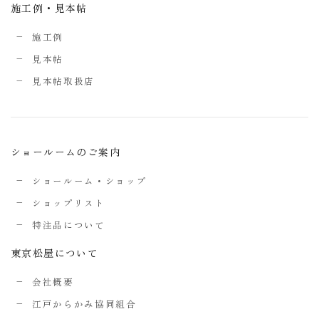
施工例・見本帖
施工例
見本帖
見本帖取扱店
ショールームのご案内
ショールーム・ショップ
ショップリスト
特注品について
東京松屋について
会社概要
江戸からかみ協同組合