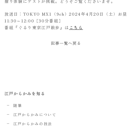
摺り体験にゲストが挑戦。どうぞご覧くださいませ。
放送日：TOKYO MX1（9ch）2024年4月20日（土）お昼
11:30～12:00［30分番組］
番組『ぐるり東京江戸散歩』は
こちら
記事一覧へ戻る
江戸からかみを知る
随筆
江戸からかみについて
江戸からかみの技法