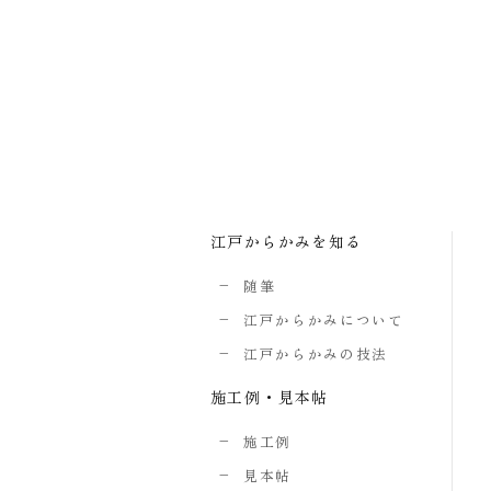
江戸からかみを知る
随筆
江戸からかみについて
江戸からかみの技法
施工例・見本帖
施工例
見本帖