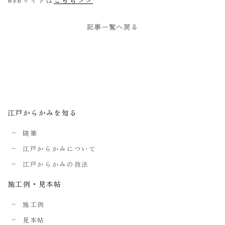
記事一覧へ戻る
江戸からかみを知る
随筆
江戸からかみについて
江戸からかみの技法
施工例・見本帖
施工例
見本帖