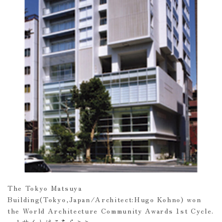
The Tokyo Matsuya
Building(Tokyo,Japan/Architect:Hugo Kohno) won
the World Architecture Community Awards 1st Cycle.
webサイトは
こちら>>