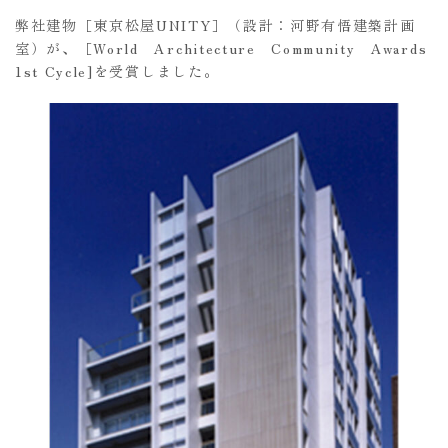
弊社建物［東京松屋UNITY］（設計：河野有悟建築計画
室）が、［World Architecture Community Awards
1st Cycle]を受賞しました。