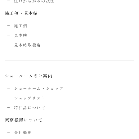
江戸からかみの技法
施工例・見本帖
施工例
見本帖
見本帖取扱店
ショールームのご案内
ショールーム・ショップ
ショップリスト
特注品について
東京松屋について
会社概要