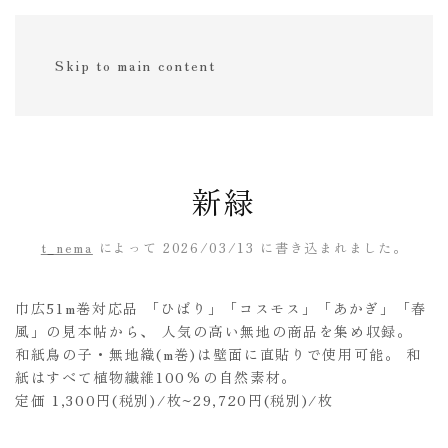
Skip to main content
新緑
t_nema
によって
2026/03/13
に書き込まれました。
巾広51m巻対応品 「ひばり」「コスモス」「あかぎ」「春
風」の見本帖から、 人気の高い無地の商品を集め収録。
和紙鳥の子・無地織(m巻)は壁面に直貼りで使用可能。 和
紙はすべて植物繊維100%の自然素材。
定価 1,300円(税別)/枚~29,720円(税別)/枚