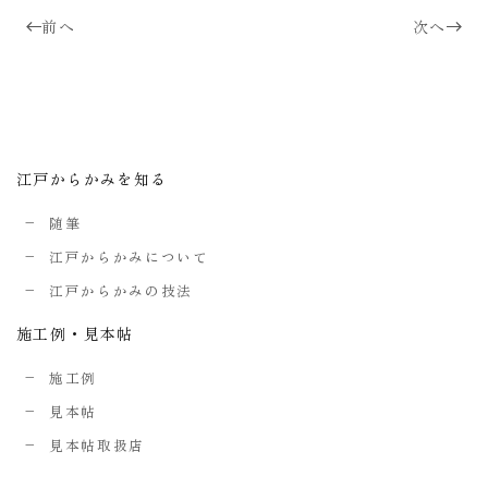
前へ
次へ
江戸からかみを知る
随筆
江戸からかみについて
江戸からかみの技法
施工例・見本帖
施工例
見本帖
見本帖取扱店