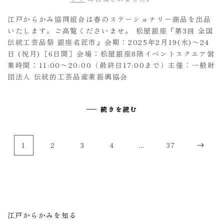
江戸からかみ協同組合は春のステーショナリー商品を出品
いたします。ご高覧くださいませ。 松屋銀座『第3回 全国
伝統工芸品祭 銀座名匠市』会期：2025年2月19(水)〜24
日 (祝月)［6日間］会場：松屋銀座8階イベントスクエア営
業時間：11:00〜20:00（最終日17:00まで）主催：一般財
団法人 伝統的工芸品産業振興協会
続きを読む
1
2
3
4
…
37
江戸からかみを知る