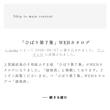
Skip to main content
「ひばり第７集」WEBカタログ
t_nema
によって
2026/08/07
に書き込まれました。
アー
カイヴ
に投稿されました。
上質越前鳥の子和紙ふすま紙 「ひばり第７集」がWEBカ
タログになりました。「価格表」も掲載しております。ど
うぞご高覧くださいませ。→「ひばり第７集」WEBカタロ
グ→「価格表」
続きを読む