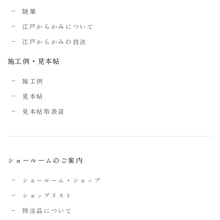
随筆
江戸からかみについて
江戸からかみの技法
施工例・見本帖
施工例
見本帖
見本帖取扱店
ショールームのご案内
ショールーム・ショップ
ショップリスト
特注品について