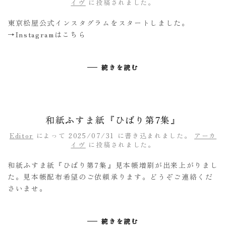
イヴ
に投稿されました。
東京松屋公式インスタグラムをスタートしました。
→Instagramはこちら
続きを読む
和紙ふすま紙『ひばり第7集』
Editor
によって
2025/07/31
に書き込まれました。
アーカ
イヴ
に投稿されました。
和紙ふすま紙『ひばり第7集』見本帳増刷が出来上がりまし
た。見本帳配布希望のご依頼承ります。どうぞご連絡くだ
さいませ。
続きを読む