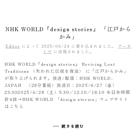
NHK WORLD『design stories』 「江戸から
かみ」
Editor
によって
2025/06/24
に書き込まれました。
アーカ
イヴ
に投稿されました。
NHK WORLD『design stories』 Reviving Lost
Traditions （失われた伝統を復活） に「江戸からかみ」
が取り上げられます。放送/配信：NHK WORLD-
JAPAN （28分番組）放送日：2025/6/27（⾦）
23:302025/6/28（⼟）5:30／12:10／18:10 ※⽇本時間
計4回→NHK WORLD 「design stories」ウェブサイト
はこちら
続きを読む