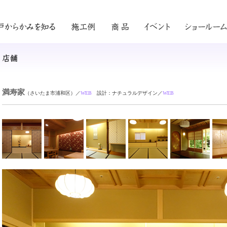
満寿家
（さいたま市浦和区）／
WEB
設計：ナチュラルデザイン／
WEB