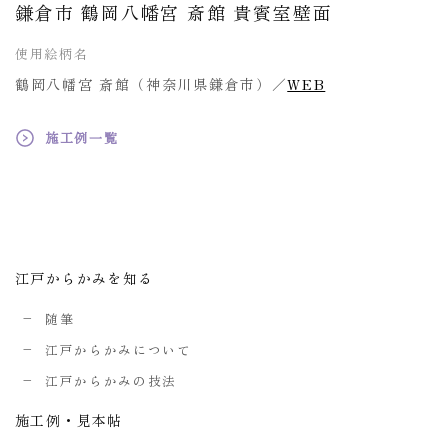
鎌倉市 鶴岡八幡宮 斎館 貴賓室壁面
使用絵柄名
鶴岡八幡宮 斎館
（神奈川県鎌倉市）／
WEB
施工例一覧
江戸からかみを知る
随筆
江戸からかみについて
江戸からかみの技法
施工例・見本帖